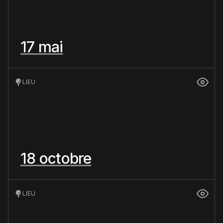
17 mai
LIEU
18 octobre
LIEU