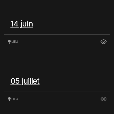
14 juin
LIEU
05 juillet
LIEU