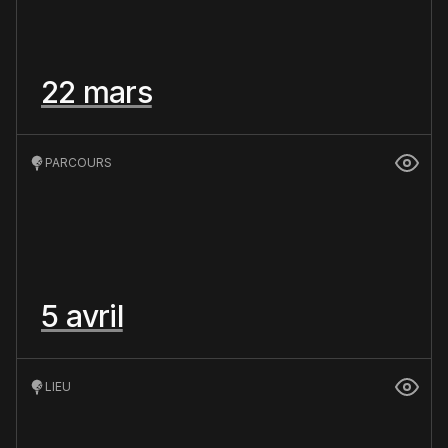
22 mars
PARCOURS
5 avril
LIEU