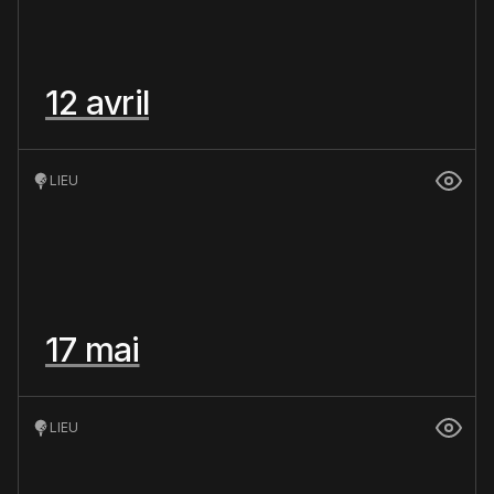
12 avril
LIEU
17 mai
LIEU