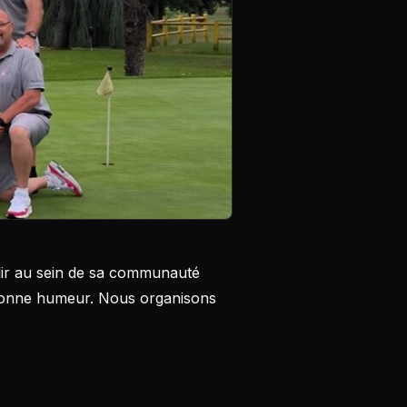
illir au sein de sa communauté
a bonne humeur. Nous organisons