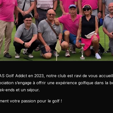
l’AS Golf Addict en 2023, notre club est ravi de vous accue
sociation s’engage à offrir une expérience golfique dans l
ek-ends et un séjour.
ent votre passion pour le golf !