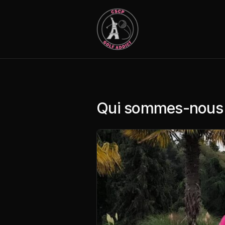
next-wp starter
Qui sommes-nous