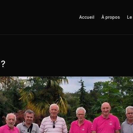
Accueil
À propos
Le
 ?