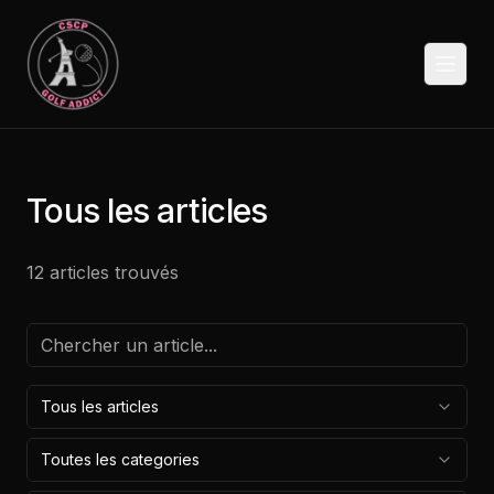
next-wp starter
Toggl
Tous les articles
12
articles
trouvés
Tous les articles
Toutes les categories