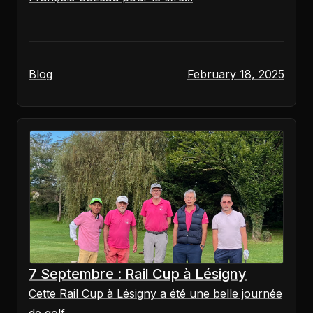
Blog
February 18, 2025
7 Septembre : Rail Cup à Lésigny
Cette Rail Cup à Lésigny a été une belle journée