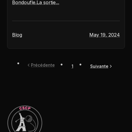
Bondoufle.La sortie...
Blog
May 19, 2024
Précédente
1
Suivante
brijr/components